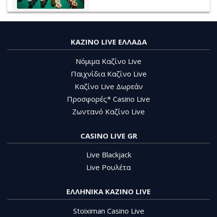
KAZINO LIVE ΕΛΛΑΔΑ
Νόμιμα Καζίνο Live
Παιχνίδια Καζίνο Live
Καζίνο Live Δωρεάν
Προσφορές* Casino Live
Ζωντανό Καζίνο Live
CASINO LIVE GR
Live Blackjack
Live Ρουλέτα
ΕΛΛΗΝΙΚΑ ΚΑΖΙΝΟ LIVE
Stoiximan Casino Live