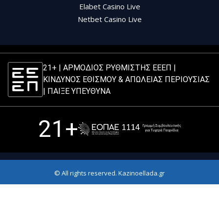
Elabet Casino Live
Netbet Casino Live
21+ | ΑΡΜΟΔΙΟΣ ΡΥΘΜΙΣΤΗΣ ΕΕΕΠ |
ΚΙΝΔΥΝΟΣ ΕΘΙΣΜΟΥ & ΑΠΩΛΕΙΑΣ ΠΕΡΙΟΥΣΙΑΣ
|
ΠΑΙΞΕ ΥΠΕΥΘΥΝΑ
21+
© All rights reserved.
Kazinoellada.gr